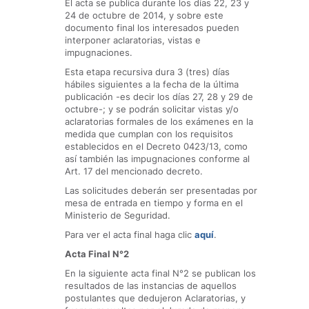
El acta se publica durante los días 22, 23 y
24 de octubre de 2014, y sobre este
documento final los interesados pueden
interponer aclaratorias, vistas e
impugnaciones.
Esta etapa recursiva dura 3 (tres) días
hábiles siguientes a la fecha de la última
publicación -es decir los días 27, 28 y 29 de
octubre-; y se podrán solicitar vistas y/o
aclaratorias formales de los exámenes en la
medida que cumplan con los requisitos
establecidos en el Decreto 0423/13, como
así también las impugnaciones conforme al
Art. 17 del mencionado decreto.
Las solicitudes deberán ser presentadas por
mesa de entrada en tiempo y forma en el
Ministerio de Seguridad.
Para ver el acta final haga clic
aquí
.
Acta Final N°2
En la siguiente acta final N°2 se publican los
resultados de las instancias de aquellos
postulantes que dedujeron Aclaratorias, y