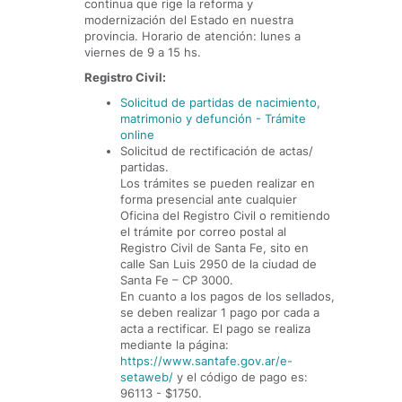
continua que rige la reforma y
modernización del Estado en nuestra
provincia. Horario de atención: lunes a
viernes de 9 a 15 hs.
Registro Civil:
Solicitud de partidas de nacimiento,
matrimonio y defunción - Trámite
online
Solicitud de rectificación de actas/
partidas.
Los trámites se pueden realizar en
forma presencial ante cualquier
Oficina del Registro Civil o remitiendo
el trámite por correo postal al
Registro Civil de Santa Fe, sito en
calle San Luis 2950 de la ciudad de
Santa Fe – CP 3000.
En cuanto a los pagos de los sellados,
se deben realizar 1 pago por cada a
acta a rectificar. El pago se realiza
mediante la página:
https://www.santafe.gov.ar/e-
setaweb/
y el código de pago es:
96113 - $1750.