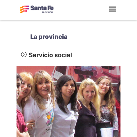
Toggl
navig
La provincia
Servicio social