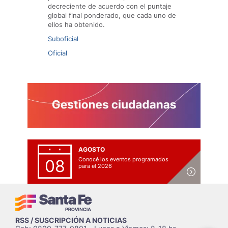
decreciente de acuerdo con el puntaje
global final ponderado, que cada uno de
ellos ha obtenido.
Suboficial
Oficial
AGOSTO
Conocé los eventos programados
08
para el 2026
RSS / SUSCRIPCIÓN A NOTICIAS