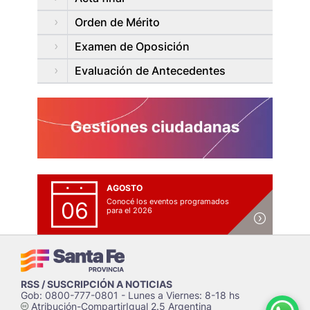
Orden de Mérito
Examen de Oposición
Evaluación de Antecedentes
AGOSTO
Conocé los eventos programados
06
para el 2026
RSS / SUSCRIPCIÓN A NOTICIAS
Gob: 0800-777-0801 - Lunes a Viernes: 8-18 hs
Atribución-CompartirIgual 2.5 Argentina
c