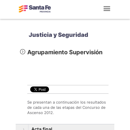
Toggl
navig
Justicia y Seguridad
Agrupamiento Supervisión
Se presentan a continuación los resultados
de cada una de las etapas del Concurso de
Ascenso 2012.
Acta final