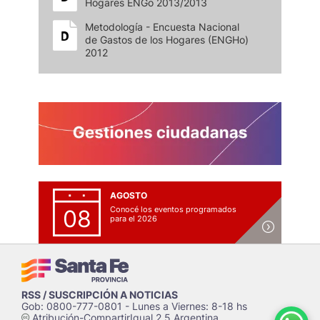
Hogares ENGo 2013/2013
Metodología - Encuesta Nacional
de Gastos de los Hogares (ENGHo)
2012
AGOSTO
Conocé los eventos programados
08
para el 2026
RSS / SUSCRIPCIÓN A NOTICIAS
Gob: 0800-777-0801 - Lunes a Viernes: 8-18 hs
Atribución-CompartirIgual 2.5 Argentina
c