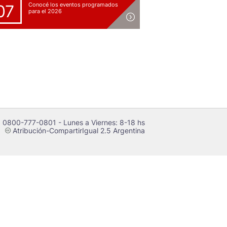
Conocé los eventos programados
07
para el 2026
 0800-777-0801 - Lunes a Viernes: 8-18 hs
Atribución-CompartirIgual 2.5 Argentina
c