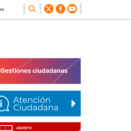
ón
AGOSTO