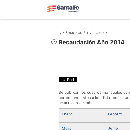
/
/
Recursos Provinciales /
Recaudación Año 2014
Se publican los cuadros mensuales con
correspondientes a los distintos impues
acumulado del año.
Enero
Febrero
Mayo
Junio