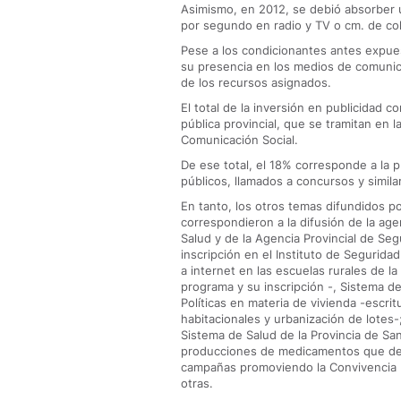
Asimismo, en 2012, se debió absorber 
por segundo en radio y TV o cm. de co
Pese a los condicionantes antes expue
su presencia en los medios de comunicac
de los recursos asignados.
El total de la inversión en publicidad 
pública provincial, que se tramitan en l
Comunicación Social.
De ese total, el 18% corresponde a la p
públicos, llamados a concursos y simila
En tanto, los otros temas difundidos p
correspondieron a la difusión de la age
Salud y de la Agencia Provincial de Seg
inscripción en el Instituto de Segurid
a internet en las escuelas rurales de la
programa y su inscripción -, Sistema d
Políticas en materia de vivienda -escri
habitacionales y urbanización de lotes-
Sistema de Salud de la Provincia de San
producciones de medicamentos que desa
campañas promoviendo la Convivencia pa
otras.