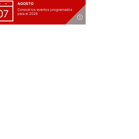
AGOSTO
Conocé los eventos programados
07
para el 2026