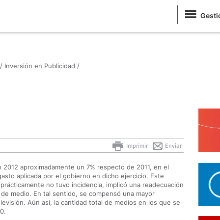
Gesti
/
Inversión en Publicidad /
Imprimir
Enviar
en 2012 aproximadamente un 7% respecto de 2011, en el
gasto aplicada por el gobierno en dicho ejercicio. Este
prácticamente no tuvo incidencia, implicó una readecuación
o de medio. En tal sentido, se compensó una mayor
evisión. Aún así, la cantidad total de medios en los que se
0.