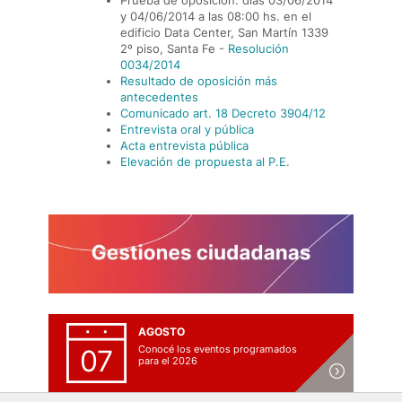
Prueba de oposición: días 03/06/2014
y 04/06/2014 a las 08:00 hs. en el
edificio Data Center, San Martín 1339
2º piso, Santa Fe -
Resolución
0034/2014
Resultado de oposición más
antecedentes
Comunicado art. 18 Decreto 3904/12
Entrevista oral y pública
Acta entrevista pública
Elevación de propuesta al P.E.
AGOSTO
Conocé los eventos programados
07
para el 2026