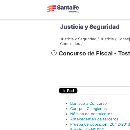
Justicia y Seguridad
Justicia y Seguridad /
Justicia /
Consej
Concluidos /
Concurso de Fiscal - Tos
Llamado a Concurso
Cuerpos Colegiados
Nómina de postulantes
Antecedentes de terceros
Prueba de oposición: 20/12/2013 
Resolución Nº 067