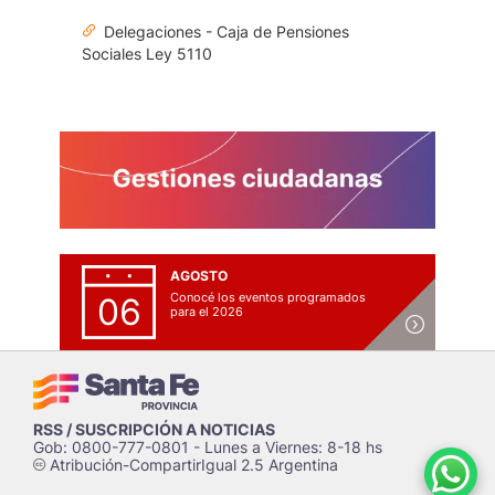
Delegaciones - Caja de Pensiones
Sociales Ley 5110
AGOSTO
Conocé los eventos programados
06
para el 2026
RSS / SUSCRIPCIÓN A NOTICIAS
Gob: 0800-777-0801 - Lunes a Viernes: 8-18 hs
Atribución-CompartirIgual 2.5 Argentina
c