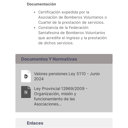
Documentación
Certificación expedida por la
Asociación de Bomberos Voluntarios o
Cuartel de la prestación de servicios.
Constancia de la Federación
Santafesina de Bomberos Voluntarios
que acredite el ingreso y la prestación
de dichos servicios.
Documentos Y Normativas
Valores pensiones Ley 5110 - Junio
2024
Ley Provincial 12969/2009 -
Organización, misión y
funcionamiento de las
Asociaciones...
Enlaces