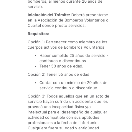
bomberos, al menos durante 20 años de
servicio.
Iniciación del Trámite:
Deberá presentarse
en la Asociación de Bomberos Voluntarios o
Cuartel donde prestó servicios.
Requisitos:
Opción 1: Pertenecer como miembro de los
cuerpos activos de Bomberos Voluntarios
Haber cumplido 25 años de servicio -
continuos o discontinuos
Tener 50 años de edad.
Opción 2: Tener 55 años de edad
Contar con un mínimo de 20 años de
servicio continuo o discontinuo.
Opción 3: Todos aquellos que en un acto de
servicio hayan sufrido un accidente que les
provocó una incapacidad física y/o
intelectual para el desempeño de cualquier
actividad compatible con sus aptitudes
profesionales a la fecha del infortunio.
Cualquiera fuera su edad y antigüedad.