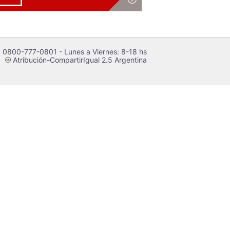
 0800-777-0801 - Lunes a Viernes: 8-18 hs
Atribución-CompartirIgual 2.5 Argentina
c