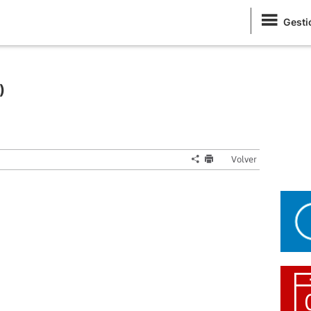
Gesti
)
Volver