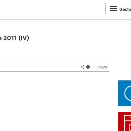
Gesti
 2011 (IV)
Volver