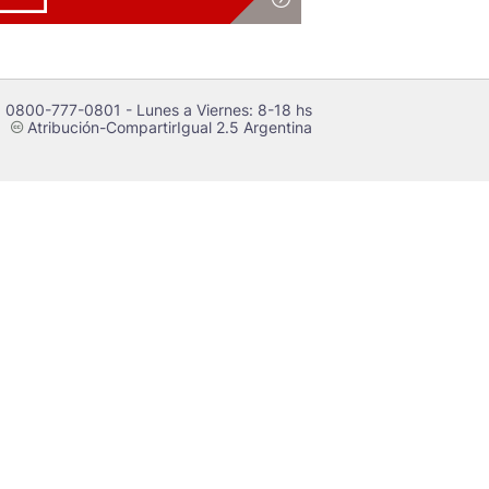
 0800-777-0801 - Lunes a Viernes: 8-18 hs
Atribución-CompartirIgual 2.5 Argentina
c