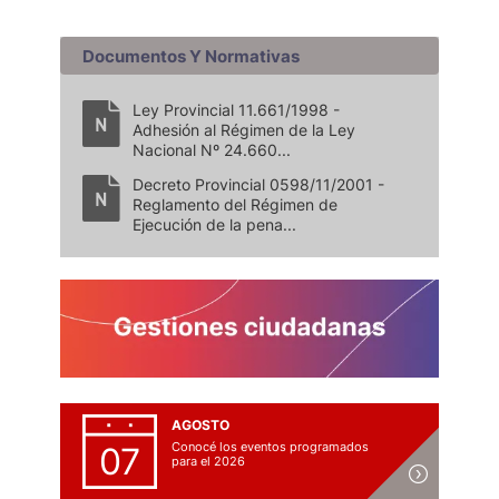
Documentos Y Normativas
Ley Provincial 11.661/1998 -
Adhesión al Régimen de la Ley
Nacional Nº 24.660...
Decreto Provincial 0598/11/2001 -
Reglamento del Régimen de
Ejecución de la pena...
AGOSTO
Conocé los eventos programados
07
para el 2026