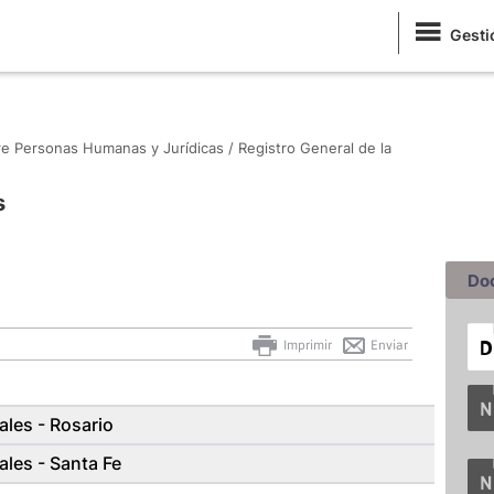
Gesti
re Personas Humanas y Jurídicas /
Registro General de la
s
Do
Imprimir
Enviar
ales - Rosario
ales - Santa Fe