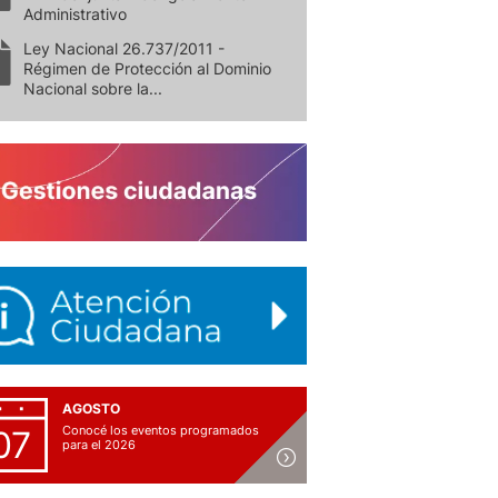
Administrativo
Ley Nacional 26.737/2011 -
Régimen de Protección al Dominio
Nacional sobre la...
AGOSTO
Conocé los eventos programados
07
para el 2026