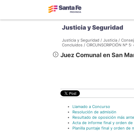
Justicia y Seguridad
Justicia y Seguridad /
Justicia /
Consej
Concluidos /
CIRCUNSCRIPCIÓN Nº 5: c
Juez Comunal en San Mart
Llamado a Concurso
Resolución de admisión
Resultado de oposición más ant
Acta de informe final y orden de 
Planilla puntaje final y orden de 