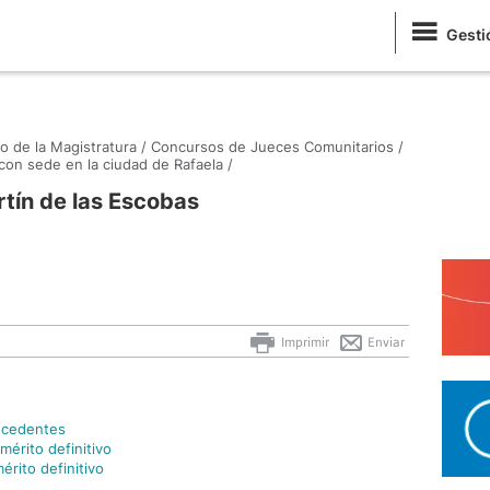
Gesti
o de la Magistratura /
Concursos de Jueces Comunitarios /
on sede en la ciudad de Rafaela /
í­n de las Escobas
Imprimir
Enviar
ecedentes
mérito definitivo
mérito definitivo