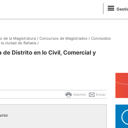
Gesti
o de la Magistratura /
Concursos de Magistrados /
Concluidos
a ciudad de Rafaela /
de Distrito en lo Civil, Comercial y
Imprimir
Enviar
curso