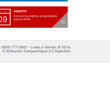
AGOSTO
Conocé los eventos programados
09
para el 2026
 0800-777-0801 - Lunes a Viernes: 8-18 hs
Atribución-CompartirIgual 2.5 Argentina
c