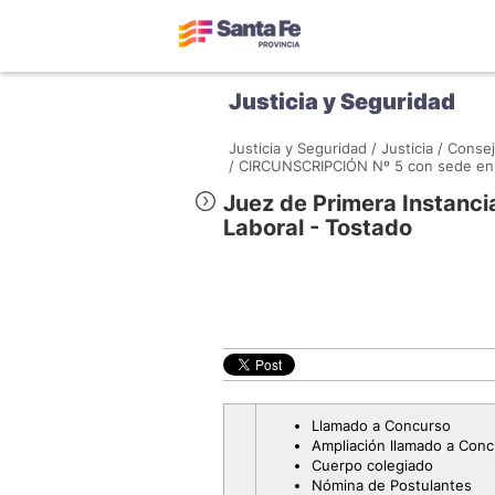
Justicia y Seguridad
Justicia y Seguridad /
Justicia /
Consej
/
CIRCUNSCRIPCIÓN Nº 5 con sede en l
Juez de Primera Instancia 
Laboral - Tostado
Llamado a Concurso
Ampliación llamado a Con
Cuerpo colegiado
Nómina de Postulantes