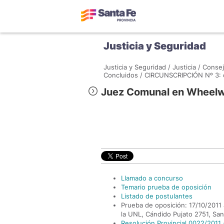
Justicia y Seguridad
Justicia y Seguridad /
Justicia /
Consej
Concluidos /
CIRCUNSCRIPCIÓN Nº 3: c
Juez Comunal en Wheelw
Llamado a concurso
Temario prueba de oposición
Listado de postulantes
Prueba de oposición: 17/10/2011 a
la UNL, Cándido Pujato 2751, San
Resolución Provincial 0022/2011 -