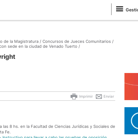
Gesti
o de la Magistratura /
Concursos de Jueces Comunitarios /
on sede en la ciudad de Venado Tuerto /
right
Imprimir
Enviar
 las 8 hs. en la Facultad de Ciencias Jurídicas y Sociales de
ta Fe.
 Instructivo para llevar a cabo las pruebas de oposición