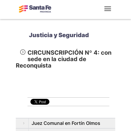
Toggl
navig
Justicia y Seguridad
CIRCUNSCRIPCIÓN Nº 4: con
sede en la ciudad de
Reconquista
Juez Comunal en Fortí­n Olmos