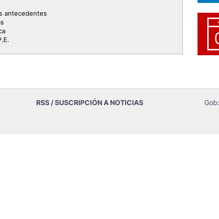
as antecedentes
as
ca
P.E.
RSS / SUSCRIPCIÓN A NOTICIAS
Gob: