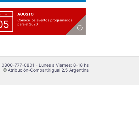
AGOSTO
Conocé los eventos programados
05
para el 2026
 0800-777-0801 - Lunes a Viernes: 8-18 hs
Atribución-CompartirIgual 2.5 Argentina
c