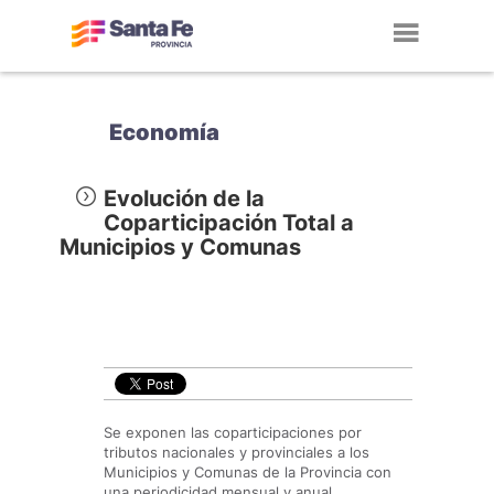
Toggl
navig
Economía
Evolución de la
Coparticipación Total a
Municipios y Comunas
Se exponen las coparticipaciones por
tributos nacionales y provinciales a los
Municipios y Comunas de la Provincia con
una periodicidad mensual y anual,