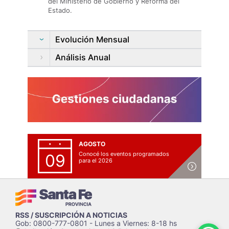
del Ministerio de Gobierno y Reforma del
Estado.
Evolución Mensual
Análisis Anual
AGOSTO
Conocé los eventos programados
09
para el 2026
RSS / SUSCRIPCIÓN A NOTICIAS
Gob: 0800-777-0801 - Lunes a Viernes: 8-18 hs