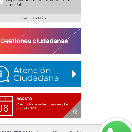
Judicial
CARGAR MÁS
AGOSTO
Conocé los eventos programados
06
para el 2026