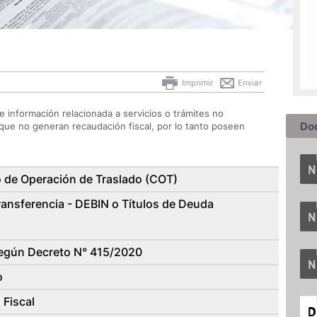
Imprimir
Enviar
e información relacionada a servicios o trámites no
Do
que no generan recaudación fiscal, por lo tanto poseen
 de Operación de Traslado (COT)
Transferencia - DEBIN o Títulos de Deuda
según Decreto N° 415/2020
o
 Fiscal