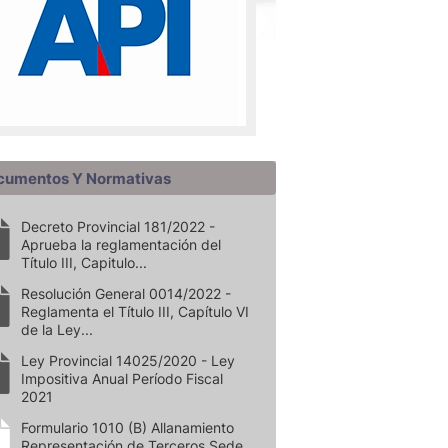
cumentos Y Normativas
Decreto Provincial 181/2022 -
Aprueba la reglamentación del
Título III, Capitulo...
Resolución General 0014/2022 -
Reglamenta el Título III, Capítulo VI
de la Ley...
Ley Provincial 14025/2020 - Ley
Impositiva Anual Período Fiscal
2021
Formulario 1010 (B) Allanamiento
Representación de Terceros Sede