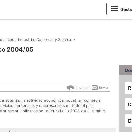
Gesti
dísticos /
Industria, Comercio y Servicio /
ico 2004/05
Do
Imprimir
Enviar
caracterizar la actividad económica industrial, comercial,
ervicios personales y empresariales en todo el país,
información solicitada se refiere al año 2003 y a diciembre