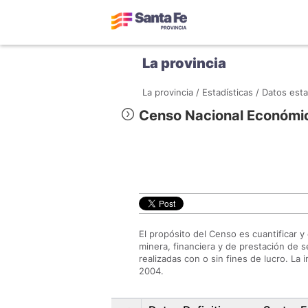
La provincia
La provincia /
Estadísticas /
Datos esta
Censo Nacional Económ
El propósito del Censo es cuantificar y 
minera, financiera y de prestación de s
realizadas con o sin fines de lucro. La 
2004.