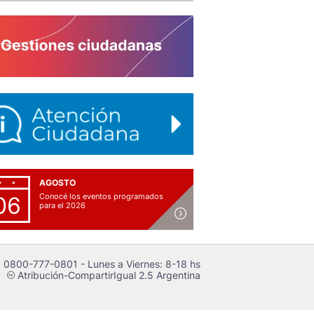
AGOSTO
Conocé los eventos programados
06
para el 2026
 0800-777-0801 - Lunes a Viernes: 8-18 hs
Atribución-CompartirIgual 2.5 Argentina
c