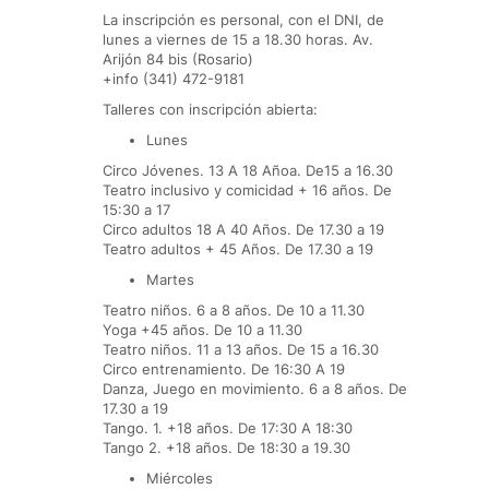
La inscripción es personal, con el DNI, de
lunes a viernes de 15 a 18.30 horas. Av.
Arijón 84 bis (Rosario)
+info (341) 472-9181
Talleres con inscripción abierta:
Lunes
Circo Jóvenes. 13 A 18 Añoa. De15 a 16.30
Teatro inclusivo y comicidad + 16 años. De
15:30 a 17
Circo adultos 18 A 40 Años. De 17.30 a 19
Teatro adultos + 45 Años. De 17.30 a 19
Martes
Teatro niños. 6 a 8 años. De 10 a 11.30
Yoga +45 años. De 10 a 11.30
Teatro niños. 11 a 13 años. De 15 a 16.30
Circo entrenamiento. De 16:30 A 19
Danza, Juego en movimiento. 6 a 8 años. De
17.30 a 19
Tango. 1. +18 años. De 17:30 A 18:30
Tango 2. +18 años. De 18:30 a 19.30
Miércoles