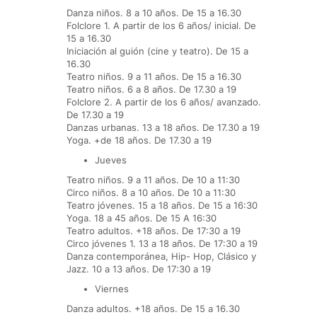
Danza niños. 8 a 10 años. De 15 a 16.30
Folclore 1. A partir de los 6 años/ inicial. De
15 a 16.30
Iniciación al guión (cine y teatro). De 15 a
16.30
Teatro niños. 9 a 11 años. De 15 a 16.30
Teatro niños. 6 a 8 años. De 17.30 a 19
Folclore 2. A partir de los 6 años/ avanzado.
De 17.30 a 19
Danzas urbanas. 13 a 18 años. De 17.30 a 19
Yoga. +de 18 años. De 17.30 a 19
Jueves
Teatro niños. 9 a 11 años. De 10 a 11:30
Circo niños. 8 a 10 años. De 10 a 11:30
Teatro jóvenes. 15 a 18 años. De 15 a 16:30
Yoga. 18 a 45 años. De 15 A 16:30
Teatro adultos. +18 años. De 17:30 a 19
Circo jóvenes 1. 13 a 18 años. De 17:30 a 19
Danza contemporánea, Hip- Hop, Clásico y
Jazz. 10 a 13 años. De 17:30 a 19
Viernes
Danza adultos. +18 años. De 15 a 16.30