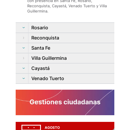
con presencia en Santa Fe, Rosario,
Reconquista, Cayastá, Venado Tuerto y Villa
Guillermina.
Rosario
Reconquista
Santa Fe
Villa Guillermina
Cayastá
Venado Tuerto
AGOSTO