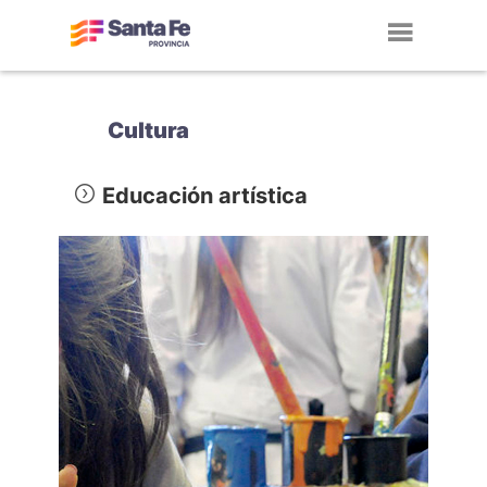
Toggl
navig
Cultura
Educación artística