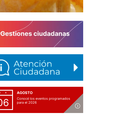
AGOSTO
Conocé los eventos programados
06
para el 2026