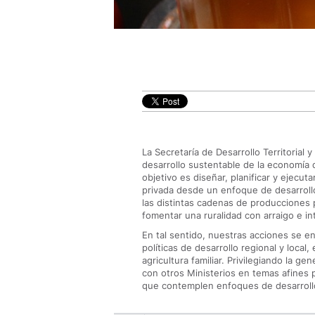
La Secretaría de Desarrollo Territorial 
desarrollo sustentable de la economía de
objetivo es diseñar, planificar y ejecuta
privada desde un enfoque de desarrollo 
las distintas cadenas de producciones p
fomentar una ruralidad con arraigo e i
En tal sentido, nuestras acciones se 
políticas de desarrollo regional y loca
agricultura familiar. Privilegiando la g
con otros Ministerios en temas afines 
que contemplen enfoques de desarrollo 