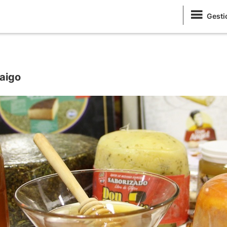
Gesti
raigo