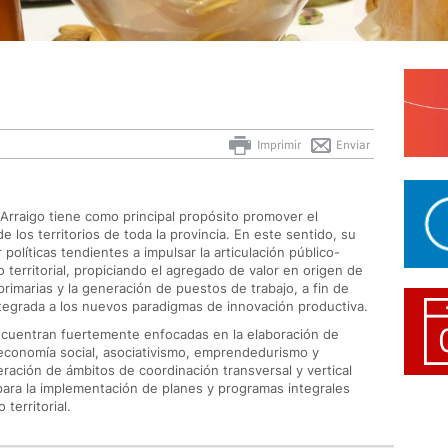
Imprimir
Enviar
y Arraigo tiene como principal propósito promover el
 los territorios de toda la provincia. En este sentido, su
r políticas tendientes a impulsar la articulación público-
territorial, propiciando el agregado de valor en origen de
rimarias y la generación de puestos de trabajo, a fin de
ntegrada a los nuevos paradigmas de innovación productiva.
encuentran fuertemente enfocadas en la elaboración de
l, economía social, asociativismo, emprendedurismo y
eneración de ámbitos de coordinación transversal y vertical
para la implementación de planes y programas integrales
territorial.