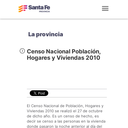
Toggl
navig
La provincia
Censo Nacional Población,
Hogares y Viviendas 2010
El Censo Nacional de Población, Hogares y
Viviendas 2010 se realizó el 27 de octubre
de dicho año. Es un censo de hecho, es
decir se censo a las personas en la vivienda
donde pasaron la noche anterior al día del