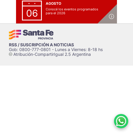
AGOSTO
Conocé los eventos programados
06
para el 2026
RSS / SUSCRIPCIÓN A NOTICIAS
Gob: 0800-777-0801 - Lunes a Viernes: 8-18 hs
Atribución-CompartirIgual 2.5 Argentina
c