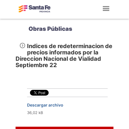
Toggl
navig
Obras Públicas
Indices de redeterminacion de
precios informados por la
Direccion Nacional de Vialidad
Septiembre 22
Descargar archivo
36,02 kB