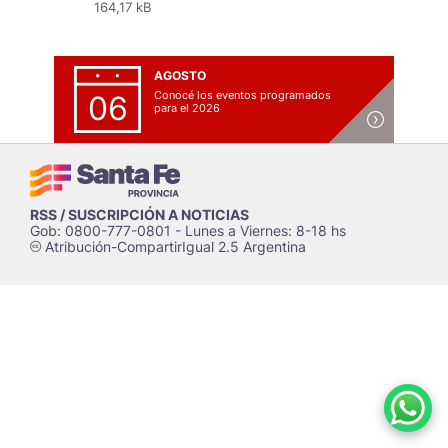
164,17 kB
AGOSTO
Conocé los eventos programados
06
para el 2026
RSS / SUSCRIPCIÓN A NOTICIAS
Gob: 0800-777-0801 - Lunes a Viernes: 8-18 hs
Atribución-CompartirIgual 2.5 Argentina
c