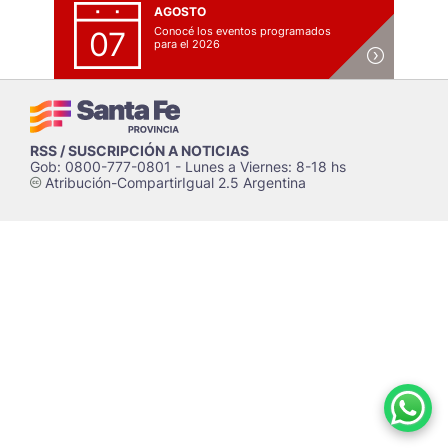
AGOSTO
Conocé los eventos programados
07
para el 2026
RSS / SUSCRIPCIÓN A NOTICIAS
Gob: 0800-777-0801 - Lunes a Viernes: 8-18 hs
Atribución-CompartirIgual 2.5 Argentina
c