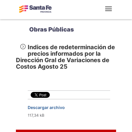
Toggl
navig
Obras Públicas
Indices de redeterminación de
precios informados por la
Dirección Gral de Variaciones de
Costos Agosto 25
Descargar archivo
117,34 kB