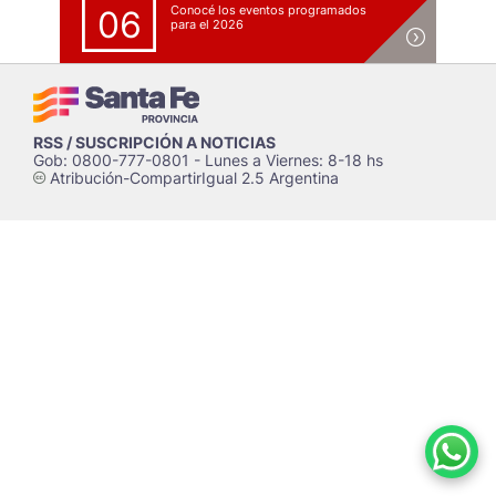
Conocé los eventos programados
06
para el 2026
RSS / SUSCRIPCIÓN A NOTICIAS
Gob: 0800-777-0801 - Lunes a Viernes: 8-18 hs
Atribución-CompartirIgual 2.5 Argentina
c