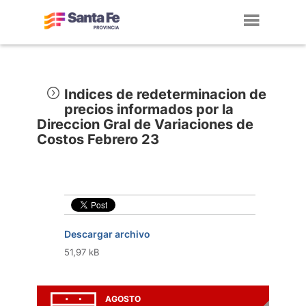
Toggl
navig
Indices de redeterminacion de
precios informados por la
Direccion Gral de Variaciones de
Costos Febrero 23
Descargar archivo
51,97 kB
AGOSTO