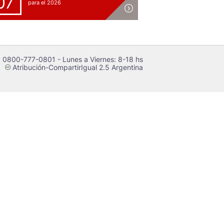
07
para el 2026
 0800-777-0801 - Lunes a Viernes: 8-18 hs
Atribución-CompartirIgual 2.5 Argentina
c