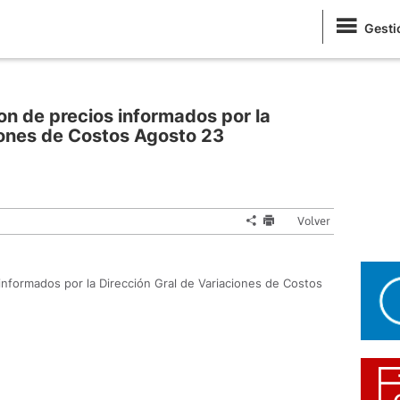
Gesti
on de precios informados por la
iones de Costos Agosto 23
Volver
informados por la Dirección Gral de Variaciones de Costos