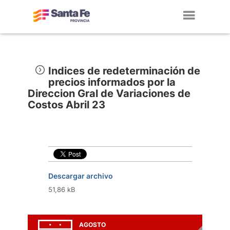
Toggl
navig
Indices de redeterminación de
precios informados por la
Direccion Gral de Variaciones de
Costos Abril 23
Descargar archivo
51,86 kB
AGOSTO