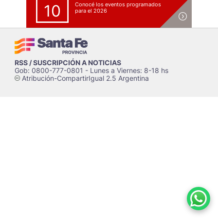
Conocé los eventos programados
10
para el 2026
RSS / SUSCRIPCIÓN A NOTICIAS
Gob: 0800-777-0801 - Lunes a Viernes: 8-18 hs
Atribución-CompartirIgual 2.5 Argentina
c