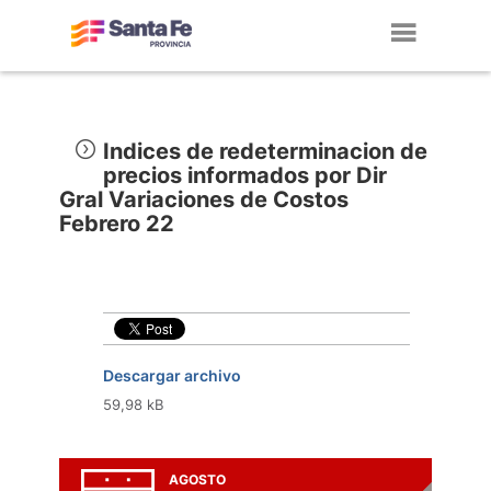
Toggl
navig
Indices de redeterminacion de
precios informados por Dir
Gral Variaciones de Costos
Febrero 22
Descargar archivo
59,98 kB
AGOSTO