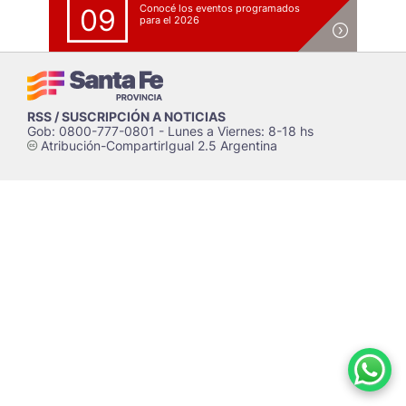
Conocé los eventos programados
09
para el 2026
RSS / SUSCRIPCIÓN A NOTICIAS
Gob: 0800-777-0801 - Lunes a Viernes: 8-18 hs
Atribución-CompartirIgual 2.5 Argentina
c