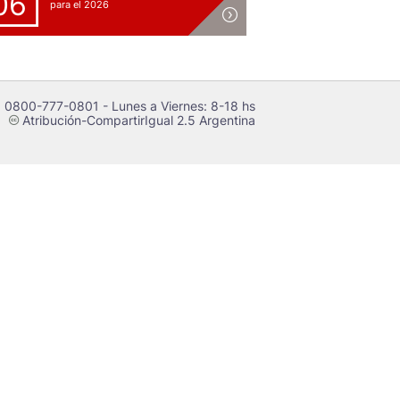
06
para el 2026
 0800-777-0801 - Lunes a Viernes: 8-18 hs
Atribución-CompartirIgual 2.5 Argentina
c