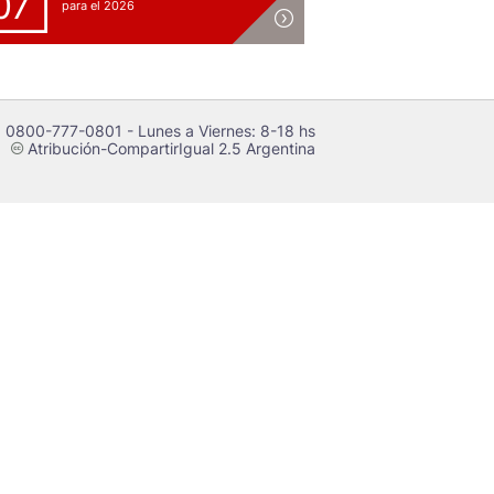
07
para el 2026
 0800-777-0801 - Lunes a Viernes: 8-18 hs
Atribución-CompartirIgual 2.5 Argentina
c