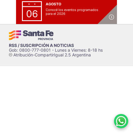
AGOSTO
Conocé los eventos programados
06
para el 2026
RSS / SUSCRIPCIÓN A NOTICIAS
Gob: 0800-777-0801 - Lunes a Viernes: 8-18 hs
Atribución-CompartirIgual 2.5 Argentina
c