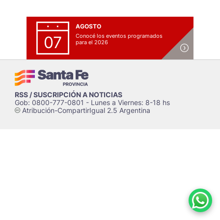
AGOSTO
Conocé los eventos programados
07
para el 2026
RSS / SUSCRIPCIÓN A NOTICIAS
Gob: 0800-777-0801 - Lunes a Viernes: 8-18 hs
Atribución-CompartirIgual 2.5 Argentina
c