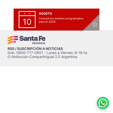
AGOSTO
Conocé los eventos programados
10
para el 2026
RSS / SUSCRIPCIÓN A NOTICIAS
Gob: 0800-777-0801 - Lunes a Viernes: 8-18 hs
Atribución-CompartirIgual 2.5 Argentina
c