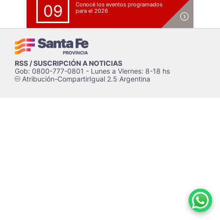
Conocé los eventos programados
09
para el 2026
RSS / SUSCRIPCIÓN A NOTICIAS
Gob: 0800-777-0801 - Lunes a Viernes: 8-18 hs
Atribución-CompartirIgual 2.5 Argentina
c