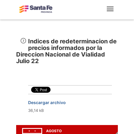
Toggl
navig
Indices de redeterminacion de
precios informados por la
Direccion Nacional de Vialidad
Julio 22
Descargar archivo
36,14 kB
AGOSTO