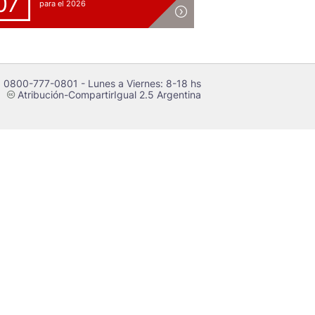
07
para el 2026
 0800-777-0801 - Lunes a Viernes: 8-18 hs
Atribución-CompartirIgual 2.5 Argentina
c