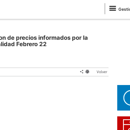
Gesti
on de precios informados por la
alidad Febrero 22
Volver