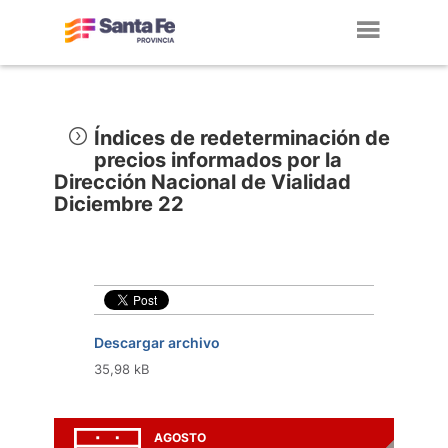
Toggl
navig
Índices de redeterminación de
precios informados por la
Dirección Nacional de Vialidad
Diciembre 22
Descargar archivo
35,98 kB
AGOSTO