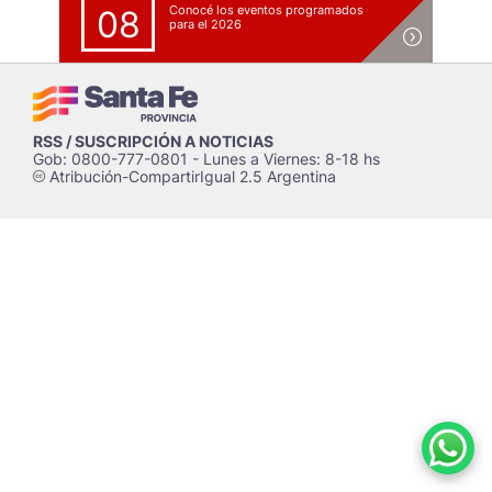
Conocé los eventos programados
08
para el 2026
RSS / SUSCRIPCIÓN A NOTICIAS
Gob: 0800-777-0801 - Lunes a Viernes: 8-18 hs
Atribución-CompartirIgual 2.5 Argentina
c