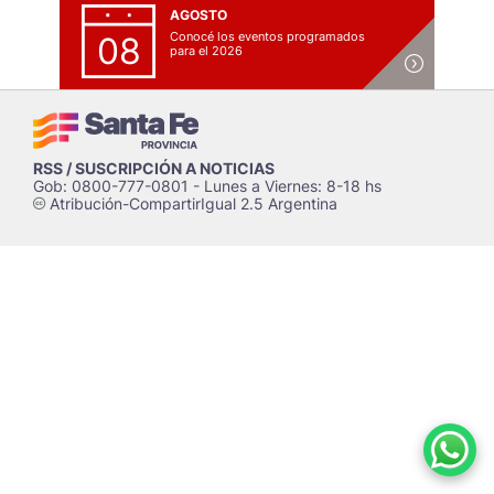
AGOSTO
Conocé los eventos programados
08
para el 2026
RSS / SUSCRIPCIÓN A NOTICIAS
Gob: 0800-777-0801 - Lunes a Viernes: 8-18 hs
Atribución-CompartirIgual 2.5 Argentina
c