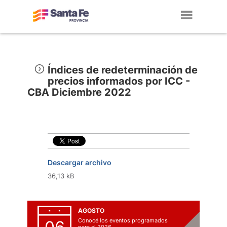
Toggl
navig
Índices de redeterminación de
precios informados por ICC -
CBA Diciembre 2022
Descargar archivo
36,13 kB
AGOSTO
Conocé los eventos programados