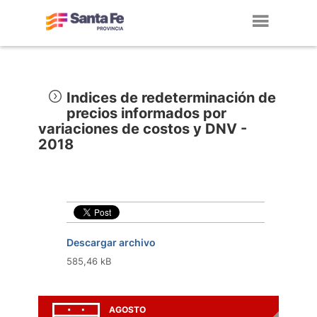
Toggl
navig
Indices de redeterminación de
precios informados por
variaciones de costos y DNV -
2018
Descargar archivo
585,46 kB
AGOSTO