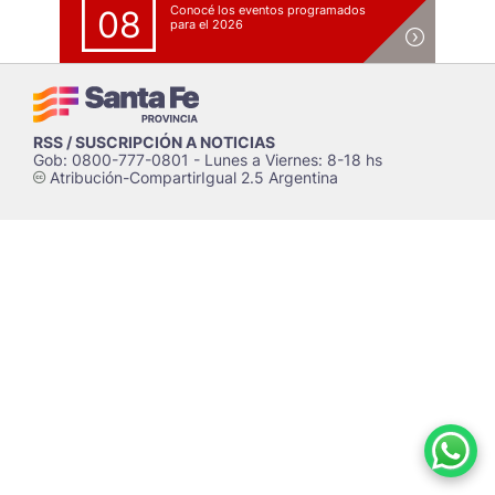
Conocé los eventos programados
08
para el 2026
RSS / SUSCRIPCIÓN A NOTICIAS
Gob: 0800-777-0801 - Lunes a Viernes: 8-18 hs
Atribución-CompartirIgual 2.5 Argentina
c