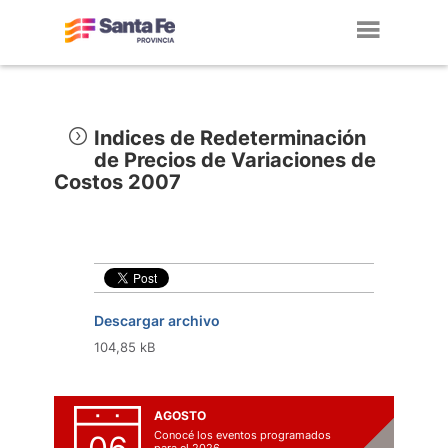
Toggl
navig
Indices de Redeterminación
de Precios de Variaciones de
Costos 2007
Descargar archivo
104,85 kB
AGOSTO
Conocé los eventos programados