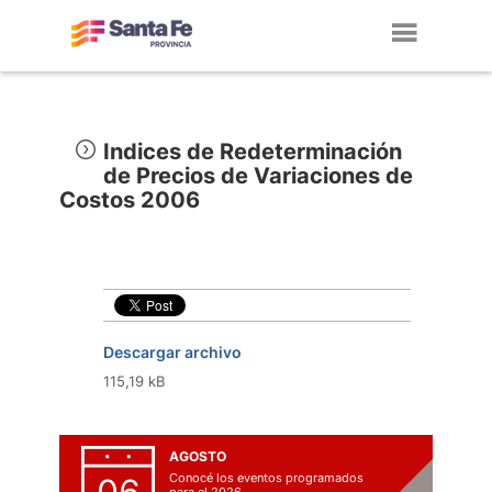
Toggl
navig
Indices de Redeterminación
de Precios de Variaciones de
Costos 2006
Descargar archivo
115,19 kB
AGOSTO
Conocé los eventos programados