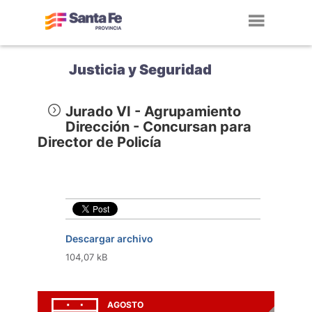
Toggl
navig
Justicia y Seguridad
Jurado VI - Agrupamiento
Dirección - Concursan para
Director de Policía
Descargar archivo
104,07 kB
AGOSTO