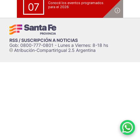
Conocé los eventos programados
07
para el 2026
RSS / SUSCRIPCIÓN A NOTICIAS
Gob: 0800-777-0801 - Lunes a Viernes: 8-18 hs
Atribución-CompartirIgual 2.5 Argentina
c