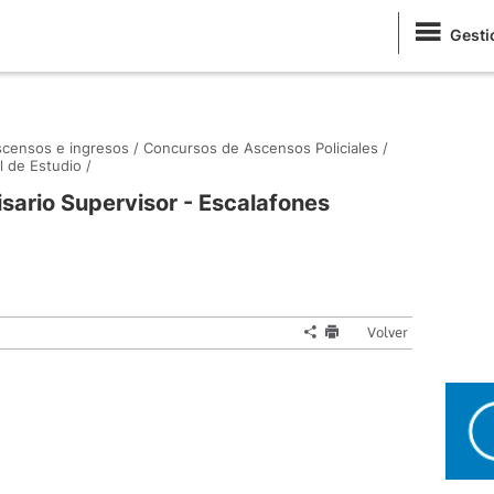
Gesti
censos e ingresos /
Concursos de Ascensos Policiales /
l de Estudio /
sario Supervisor - Escalafones
Volver