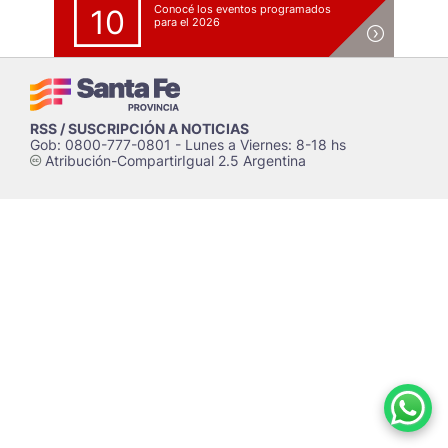
Conocé los eventos programados
10
para el 2026
RSS / SUSCRIPCIÓN A NOTICIAS
Gob: 0800-777-0801 - Lunes a Viernes: 8-18 hs
Atribución-CompartirIgual 2.5 Argentina
c